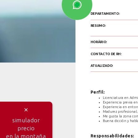
DEPARTAMENTO:
RESUMO:
HORÁRIO:
CONTACTO DE RH:
ATUALIZADO:
Perfil:
Licenciatura en Admi
Experiencia previa en
Experiencia en entor
Madurez profesional;
Me gusta la zona com
simulador
Buena dicción y habla
precio
en la montaña
Responsabilidades: