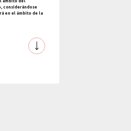
l ámbito del
to, considerándose
rá en el ámbito de la