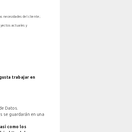
s necesidades del cliente;
yectos actuales y
gusta trabajar en
 de Datos.
ás se guardarán en una
 así como los