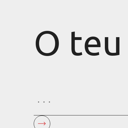
O teu