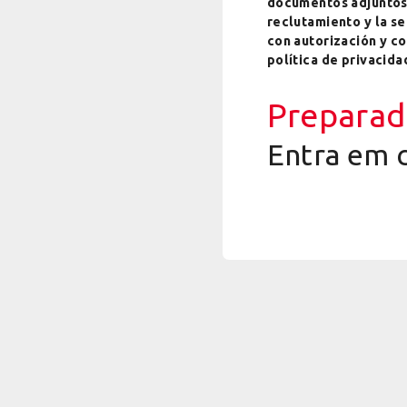
documentos adjuntos, 
reclutamiento y la s
con autorización y co
política de privacid
Preparad
Entra em 