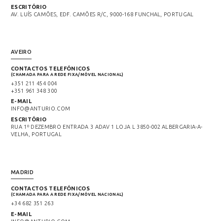
ESCRITÓRIO
AV. LUÍS CAMÕES, EDF. CAMÕES R/C, 9000-168 FUNCHAL, PORTUGAL
AVEIRO
CONTACTOS TELEFÓNICOS
(CHAMADA PARA A REDE FIXA/MÓVEL NACIONAL)
+351 211 454 004
+351 961 348 300
E-MAIL
INFO@ANTURIO.COM
ESCRITÓRIO
RUA 1º DEZEMBRO ENTRADA 3 ADAV 1 LOJA L 3850-002 ALBERGARIA-A-
VELHA, PORTUGAL
MADRID
CONTACTOS TELEFÓNICOS
(CHAMADA PARA A REDE FIXA/MÓVEL NACIONAL)
+34 682 351 263
E-MAIL