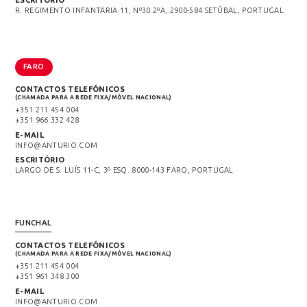
ESCRITÓRIO
R. REGIMENTO INFANTARIA 11, Nº30 2ºA, 2900-584 SETÚBAL, PORTUGAL
FARO
CONTACTOS TELEFÓNICOS
(CHAMADA PARA A REDE FIXA/MÓVEL NACIONAL)
+351 211 454 004
+351 966 332 428
E-MAIL
INFO@ANTURIO.COM
ESCRITÓRIO
LARGO DE S. LUÍS 11-C, 3º ESQ. 8000-143 FARO, PORTUGAL
FUNCHAL
CONTACTOS TELEFÓNICOS
(CHAMADA PARA A REDE FIXA/MÓVEL NACIONAL)
+351 211 454 004
+351 961 348 300
E-MAIL
INFO@ANTURIO.COM