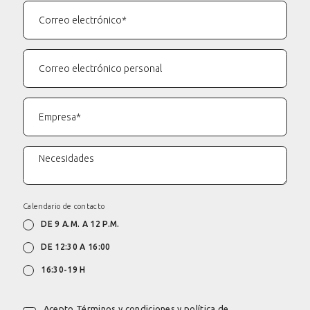
Calendario de contacto
DE 9 A.M. A 12 P.M.
DE 12:30 A 16:00
16:30-19 H
Acepto
Términos y condiciones y política de