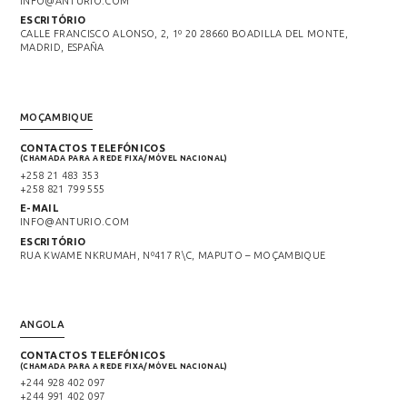
INFO@ANTURIO.COM
ESCRITÓRIO
CALLE FRANCISCO ALONSO, 2, 1º 20 28660 BOADILLA DEL MONTE,
MADRID, ESPAÑA
MOÇAMBIQUE
CONTACTOS TELEFÓNICOS
(CHAMADA PARA A REDE FIXA/MÓVEL NACIONAL)
+258 21 483 353
+258 821 799 555
E-MAIL
INFO@ANTURIO.COM
ESCRITÓRIO
RUA KWAME NKRUMAH, Nº417 R\C, MAPUTO – MOÇAMBIQUE
ANGOLA
CONTACTOS TELEFÓNICOS
(CHAMADA PARA A REDE FIXA/MÓVEL NACIONAL)
+244 928 402 097
+244 991 402 097