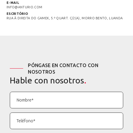
E-MAIL
INFO@ANTURIO.COM
ESCRITÓRIO
RUA À DIREITA DO GAMEK, 5.º QUART. C/2(A), MORRO BENTO, LUANDA
PÓNGASE EN CONTACTO CON
NOSOTROS
Hable con nosotros
.