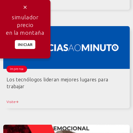
Ver Mais
simulador
precio
en la montaña
INICIAR
Imprensa
Los tecnólogos lideran mejores lugares para
trabajar
Visite