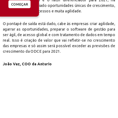
COMEÇAR
soluções que têm criado oportunidades únicas de crescimento,
simplificação de processos e muita agilidade.
O pontapé de saída está dado, cabe às empresas criar agilidade,
agarrar as oportunidades, preparar o software de gestão para
ser ágil, de acesso global e com tratamento de dados em tempo
real. Isso é criação de valor que vai refletir-se no crescimento
das empresas e só assim será possível exceder as previsões de
crescimento da ODCE para 2021.
João Vaz, COO da Anturio