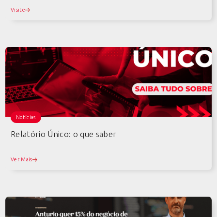
Visite
Notícias
Relatório Único: o que saber
Ver Mais