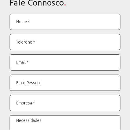
Fale Connosco
.