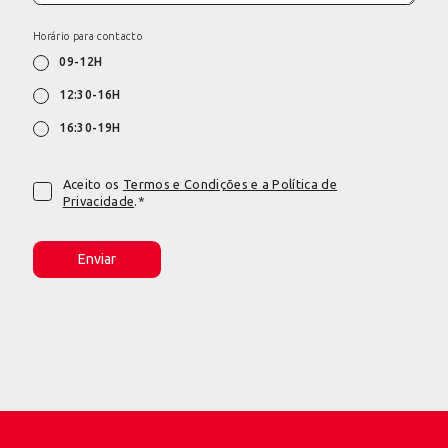
Horário para contacto
09-12H
12:30-16H
16:30-19H
Aceito os
Termos e Condições e a Política de
Privacidade
.*